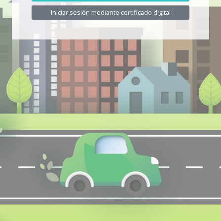
Iniciar sesión mediante certificado digital